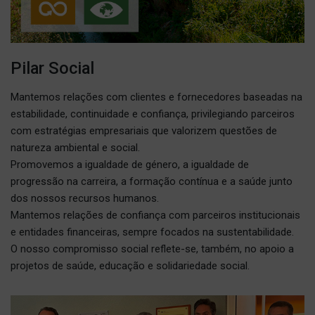
Pilar Social
Mantemos relações com clientes e fornecedores baseadas na
estabilidade, continuidade e confiança, privilegiando parceiros
com estratégias empresariais que valorizem questões de
natureza ambiental e social.
Promovemos a igualdade de género, a igualdade de
progressão na carreira, a formação contínua e a saúde junto
dos nossos recursos humanos.
Mantemos relações de confiança com parceiros institucionais
e entidades financeiras, sempre focados na sustentabilidade.
O nosso compromisso social reflete-se, também, no apoio a
projetos de saúde, educação e solidariedade social.