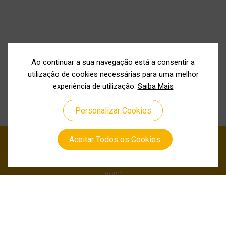
Ao continuar a sua navegação está a consentir a
utilização de cookies necessárias para uma melhor
experiência de utilização.
Saiba Mais
Personalizar Cookies
Aceitar Todos os Cookies
Política de Privacidade
Política de Cookies
RGPC
Canal de Denuncia
Siga-nos