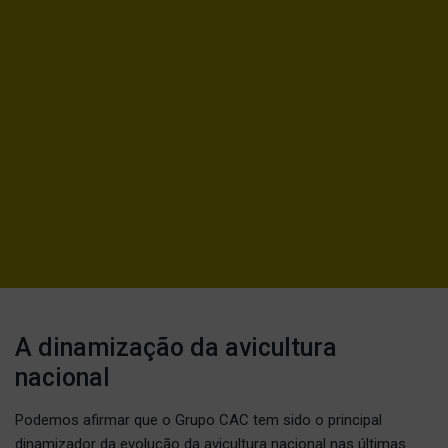
A dinamização da avicultura
nacional
Podemos afirmar que o Grupo CAC tem sido o principal
dinamizador da evolução da avicultura nacional nas últimas