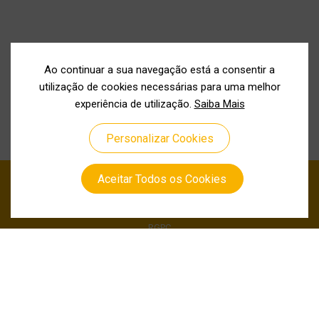
Ao continuar a sua navegação está a consentir a
utilização de cookies necessárias para uma melhor
experiência de utilização.
Saiba Mais
Personalizar Cookies
Aceitar Todos os Cookies
Política de Privacidade
Política de Cookies
RGPC
Canal de Denuncia
Siga-nos