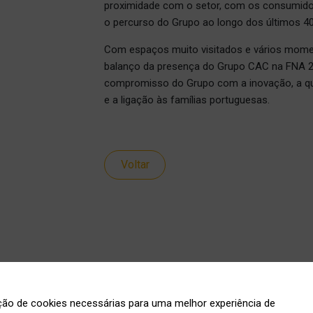
proximidade com o setor, com os consumid
o percurso do Grupo ao longo dos últimos 4
Com espaços muito visitados e vários momen
balanço da presença do Grupo CAC na FNA 26
compromisso do Grupo com a inovação, a qua
e a ligação às famílias portuguesas.
Voltar
ação de cookies necessárias para uma melhor experiência de