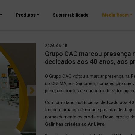
Produtos
Sustentabilidade
Media Room
2026-06-15
Grupo CAC marcou presença 
dedicados aos 40 anos, aos pr
O Grupo CAC voltou a marcar presença na
F
no CNEMA, em Santarém, numa edição que vo
principais pontos de encontro do setor agríco
Next
Com um stand institucional dedicado aos
40
também uma oportunidade para dar destaque
nomeadamente os produtos
Dovo
, produzid
Galinhas criadas ao Ar Livre
.