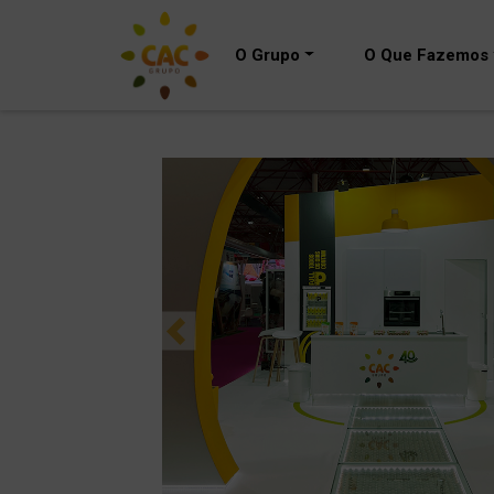
O Grupo
O Que Fazemos
Previous